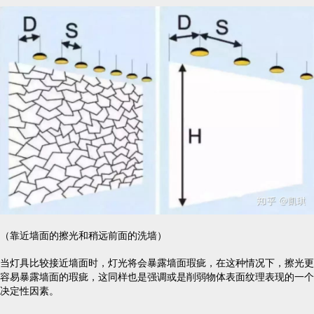
（靠近墙面的擦光和稍远前面的洗墙）
当灯具比较接近墙面时，灯光将会暴露墙面瑕疵，在这种情况下，擦光更
容易暴露墙面的瑕疵，这同样也是强调或是削弱物体表面纹理表现的一个
决定性因素。