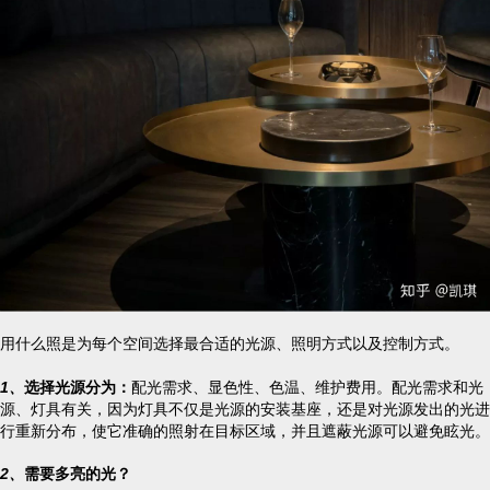
用什么照是为每个空间选择最合适的光源、照明方式以及控制方式。
1、
选择光源分为：
配光需求、显色性、色温、维护费用。配光需求和光
源、灯具有关，因为灯具不仅是光源的安装基座，还是对光源发出的光进
行重新分布，使它准确的照射在目标区域，并且遮蔽光源可以避免眩光。
2、
需要多亮的光？