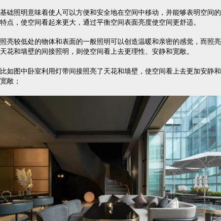
基础照明意味着使人可以方便和安全地在空间中移动，并能够表明空间的
特点，使空间看起来更大，通过平衡空间表面亮度使空间更舒适。
照亮较低处的物体和表面的一般照明可以创造温暖和亲密的感觉，而照亮
天花和墙壁的间接照明，则使空间看上去更理性、安静和宽敞。
比如图中卧室利用灯带间接照亮了天花和墙壁，使空间看上去更加安静和
宽敞；