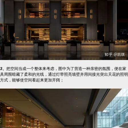
3、
把空间当成一个整体来考虑，图中为了营造一种亲密的氛围，便在家
具周围暗藏了柔和的光线，通过灯带照亮墙壁并用间接光突出天花的照明
方式，能够使空间看起来更加开阔；