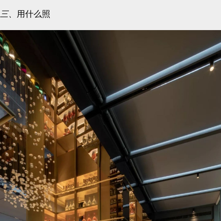
三、
用什么照