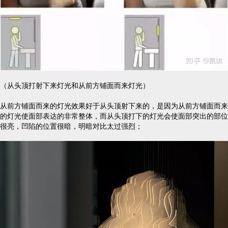
（从头顶打射下来灯光和从前方铺面而来灯光）
从前方铺面而来的灯光效果好于从头顶射下来的，是因为从前方铺面而来
的灯光使面部表达的非常整体，而从头顶打下的灯光会使面部突出的部位
很亮，凹陷的位置很暗，明暗对比太过强烈；