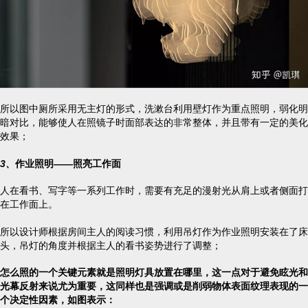
所以图中厕所采用无主灯的形式，洗漱台利用壁灯作为重点照明，弱化明
暗对比，能够使人在照镜子时面部表达的非常整体，并且带有一定的美化
效果；
3、
作业照明——照亮工作面
人在看书、写字等一系列工作时，需要有充足的漫射光从肩上或者侧面打
在工作面上。
所以设计师根据房间主人的阅读习惯，利用吊灯作为作业照明安装在了床
头，吊灯的角度并根据主人的看书姿势进行了调整；
怎么照的一个关键元素就是照明灯具放置在哪里，这一点对于避免眩光和
光幕反射来说尤为重要，这同样也是强调或是削弱物体表面纹理表现的一
个决定性因素，如图表示：