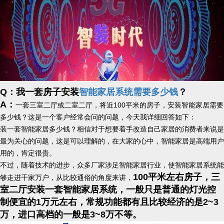
Q：我一套房子安装
智能家居系统需要多少钱
？
A：
一套三室二厅或二室二厅，将近100平米的房子，安装智能家居需要
多少钱？这是一个客户经常会问的问题，今天我详细回答如下：
装一套智能家居多少钱？相信对于想要着手改造自己家居的消费者来说是
最为关心的问题，这是可以理解的，在大家的心中，智能家居是高端用户
用的，肯定很贵。
不过，随着技术的进步，众多厂家涉足智能家居行业，使智能家居系统能
100平米左右房子，三
够走进千家万户，从比较通俗的角度来讲，
室二厅安装一套智能家居系统，一般只是普通的灯光控
制便宜的1万元左右，常规功能都有且比较经济的是2~3
万，进口高档的一般是3~8万不等。