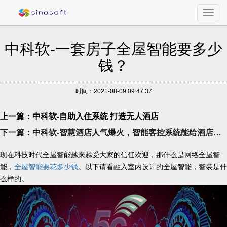
Toggl
navig
中科软-一套房子全屋智能要多少
钱？
时间：2021-08-09 09:47:37
上一篇：中科软-自助入住系统 打造无人酒店
下一篇：中科软-智慧酒店人气爆火，智能客控系统能给酒店带来什么？
现在科技时代全屋智能越来越受大家的信任欢迎，那什么是网络全屋智
能，
全屋智能要花多少钱
。以下请看融入室内设计的全屋智能，智装是什
么样的。