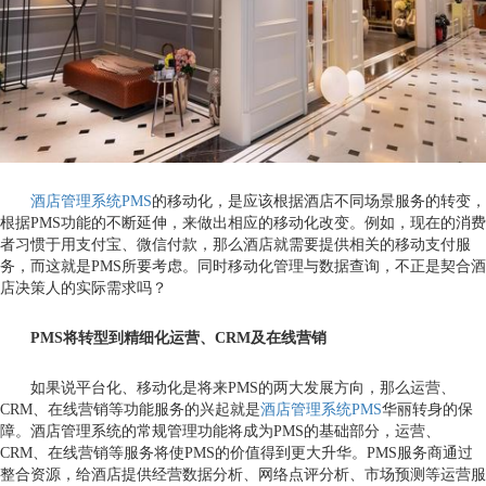
酒店管理系统PMS
的移动化，是应该根据酒店不同场景服务的转变，
根据PMS功能的不断延伸，来做出相应的移动化改变。例如，现在的消费
者习惯于用支付宝、微信付款，那么酒店就需要提供相关的移动支付服
务，而这就是PMS所要考虑。同时移动化管理与数据查询，不正是契合酒
店决策人的实际需求吗？
PMS将转型到精细化运营、CRM及在线营销
如果说平台化、移动化是将来PMS的两大发展方向，那么运营、
CRM、在线营销等功能服务的兴起就是
酒店管理系统PMS
华丽转身的保
障。酒店管理系统的常规管理功能将成为PMS的基础部分，运营、
CRM、在线营销等服务将使PMS的价值得到更大升华。PMS服务商通过
整合资源，给酒店提供经营数据分析、网络点评分析、市场预测等运营服