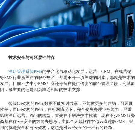
技术安全与可延展性并存
酒店管理系统PMS
的平台化与移动化发展，运营、CRM、在线营销
等PMS行业所关注的服务热区，都离不开一项关键的因素，那就是技术的
发展。目前不少中小PMS厂商还停留在提供传统的前台管理阶段，究其原
因，最主要的还是因为缺乏相应的技术支撑。
传统CS架构的PMS,数据不能实时共享，不能做更多的营销，可延展
性差；而BS架构的PMS，在断网情况下，完全丧失办理业务能力，严重
影响酒店运营。PMS的转型，首先在于解决技术挑战。现在不少PMS服务
商都在往云+安全的方向去思考，类似金天鹅软件客似云直连版PMS，采
用的就是安全私有云架构，这也是对云+安全的一种新的诠释。