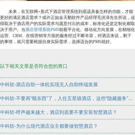
未来，在互联网+形式下酒店管理系统到底该具备怎样的功能，才能
更好的满足酒店需求？或许正如金天鹅软件产品经理毛洪泽先生所说，这
得取决于酒店用户的实际需求与愿意付出的成本，标准化还是定制化都取
决于用户。当
酒店管理系统PMS
朝着平台化、移动化方向发展，在精细化
运营、CRM、在线营销等方面的服务经过不断丰富，对酒店来说，剩下
的事情，就只需要根据自身实际需求，选择适合的PMS就好。
以下相关文章是否符合您的胃口
中科软-酒店自助一体机实现无人自助终端发展
中科软-不要再“顺东西”了，入住五星级酒店，这些“隐藏服务”更要学会
中科软-呼声越来越大，酒店到底要不要安装智慧酒店？
中科软-为什么现代酒店业主都要做智慧酒店？