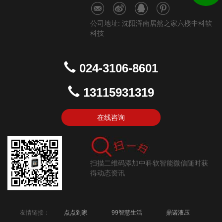
公司地址: 沈阳浑南居然之家六楼中科软
科技
024-3106-8601
13115931319
在线咨询
扫描二维码添加中科软智能微信随时获
得动态资讯
友情链接：
点点到家
99智慧生活
鼎诺液压