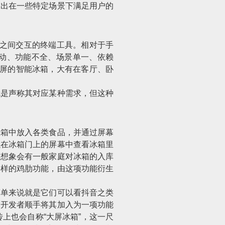
突出在一些特定场景下满足用户的
居之间交互的终端工具。相对于手
动、功能不全、场景单一、依赖
带屏的智能冰箱，大有在客厅、卧
就是声称其对应某种需求，但这种
冰箱中放入各类食品，并通过屏幕
以在冰箱门上的屏幕中查看冰箱里
难想象会有一般家庭对冰箱的入库
一样的鸡肋功能，由这项功能衍生
简单来说就是它们可以看抖音之类
，开发者顺手将其加入为一项功能
上也会自称“大屏冰箱”，这一尺