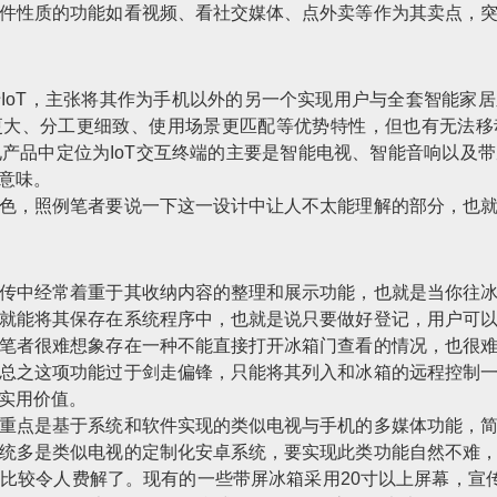
件性质的功能如看视频、看社交媒体、点外卖等作为其卖点，
IoT，主张将其作为手机以外的另一个实现用户与全套智能家
更大、分工更细致、使用场景更匹配等优势特性，但也有无法移
家电产品中定位为IoT交互终端的主要是智能电视、智能音响以及
意味。
色，照例笔者要说一下这一设计中让人不太能理解的部分，也
传中经常着重于其收纳内容的整理和展示功能，也就是当你往
就能将其保存在系统程序中，也就是说只要做好登记，用户可
笔者很难想象存在一种不能直接打开冰箱门查看的情况，也很
总之这项功能过于剑走偏锋，只能将其列入和冰箱的远程控制
实用价值。
重点是基于系统和软件实现的类似电视与手机的多媒体功能，
统多是类似电视的定制化安卓系统，要实现此类功能自然不难
比较令人费解了。现有的一些带屏冰箱采用20寸以上屏幕，宣传