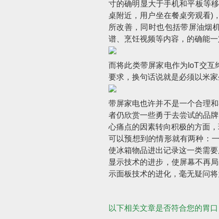
寸的确明显大于手机和平板等移
桌附近，用户坐在餐桌旁观看)
所改善，同时也包括带屏油烟
谱、烹饪视频等内容，的确能一
而将此类带屏家电作为IoT交
要求，换句话说就是必须以米家
带屏家电也许并不是一个合理和
者仍欣赏一些勇于去尝试的品牌
心痛点的因素转向积极的方面，
可以预想到的情形就有两种：一是
使冰箱物品进出记录这一类需要
显示技术的进步，使屏幕不再局
示面板技术的进化，毫无疑问将
以下相关文章是否符合您的胃口