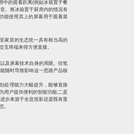
用中的观看距离(例如冰箱置于餐
抖音。将冰箱置于厨房内的情况有
功能使用其上的屏幕用于观看菜
乃至家居的生态统一具有相当高的
交互终端来得方便直接。
，以及屏幕技术自身的局限。但笔
可能随时导致影响这一思路产品核
集识别处理能力大幅提升，能够直接
为用户提供便利的智能功能;二是
种进步来源于全息投影还是既有显
态。