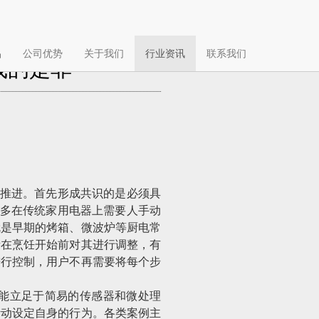
品
公司优势
关于我们
行业资讯
联系我们
线的是非
步推进。首先形成共识的是必须具
认为许多在传统家用电器上需要人手动
就是早期的烤箱、微波炉等厨电常
素在烹饪开始前对其进行调整，有
进行控制，用户不再需要将每个步
能立足于简易的传感器和微处理
活动设定自身的行为。各类案例主