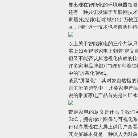
要出现在智能化的环境电器领域
还有一种共识发源于互联网技术
家居(包括家电)领域打出“万
互，同时这一技术也与前两种特征
以上关于智能家电的三个共识只
实上如今智能家电正朝着“定义自
但又不能否认其远程化依赖的技
许多家电品牌都对“智能”有着
中的“屏幕化”路线。
谈及“屏幕化”，其对象自然指
别主流的趋势中，此类家电产品
说的带屏家电产品首先是带屏冰
带屏家电的意义是什么？我们
SoC，拥有输出图像与可视化
行程序展现在大屏上供用户查看
其次屏幕本身是一种以人为对象