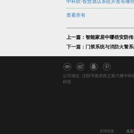
中科软-智慧酒店系统开发有哪
查看所有
上一篇：智能家居中哪些安防传
下一篇：门禁系统与消防火警系
公司地址: 沈阳浑南居然之家六楼中科
科技
友情链接：
点点