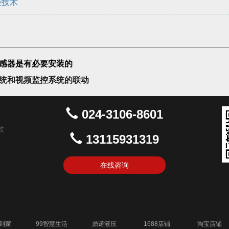
些技术
感器是有必要安装的
统和视频监控系统的联动
024-3106-8601
软
13115931319
在线咨询
到家
99智慧生活
鼎诺液压
1688店铺
淘宝店铺