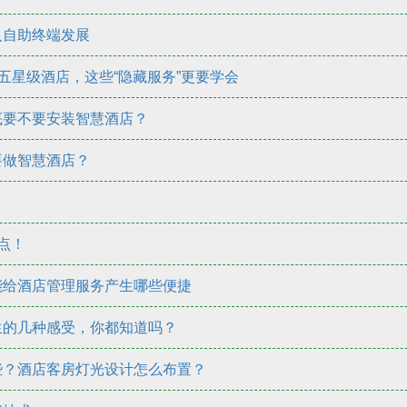
人自助终端发展
住五星级酒店，这些“隐藏服务”更要学会
底要不要安装智慧酒店？
要做智慧酒店？
？
点！
能给酒店管理服务产生哪些便捷
生的几种感受，你都知道吗？
些？酒店客房灯光设计怎么布置？