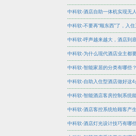
中科软-酒店自助一体机实现无
中科软-不要再“顺东西”了，入
中科软-呼声越来越大，酒店到
中科软-为什么现代酒店业主都
中科软-智能家居的分类有哪些
中科软-自助入住型酒店做好这4
中科软-智能酒店客房控制系统
中科软-酒店客控系统给顾客产
中科软-酒店灯光设计技巧有哪