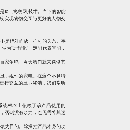
oT(物联网)技术。当下的智能
手段实现物物交互与更好的人物交
言不是绝对的缺一不可的关系。事
不认为“远程化”一定能代表智能，
、百家争鸣，今天我们就来谈谈其
等显示组件的家电。在这个不算特
人进行交互的显示终端，我们常听
系统根本上依赖于该产品使用的
力，否则没有余力，也无需将其运
反馈为目的。除操控产品本身的功