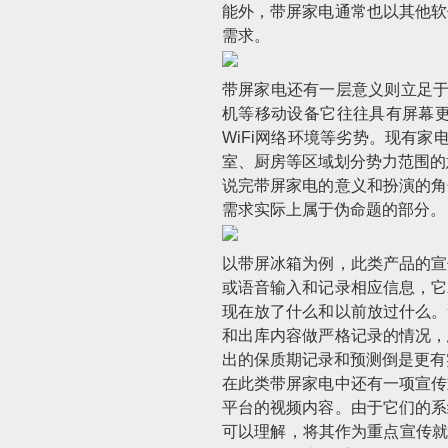
能外，带屏家电通常也以其他软
需求。
带屏家电还有一层意义则立足于
机等移动设备它往往具有屏幕
WiFi网络环境等劣势。现有
室、厨房等区域划分势力范围的
说完带屏家电的意义和扮演的角
需求实际上属于伪命题的部分。
以带屏冰箱为例，此类产品的宣
或语音输入和记录相应信息，它
现在放了什么和以前放过什么。
和出库内容做严格记录的情况，
出的保质期记录和预测倒是更有
在此类带屏家电中还有一项宣传
平台的视频内容。由于它们的系
可以理解，将其作为重点宣传就